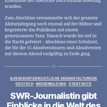
Erlebnisse der Oberstufe noch einmal lebendig
wurden.
Zum Abschluss versammelte sich der gesamte
Abiturjahrgang noch einmal auf der Bühne und
begeisterte das Publikum mit einem
gemeinsamen Tanz. Danach wurde bis tief in
die Nacht gefeiert – Abschluss einer Schulzeit,
die für die 55 Absolventinnen und Absolventen
mit diesem Abend endgültig zu Ende ging.
Kategorien
AUSSERUNTERRICHTLICHE VERANSTALTUNGEN
DEUTSCH
MEDIENBILDUNG
STARTSEITE
SWR-Journalistin gibt
Einblicke in die Welt des