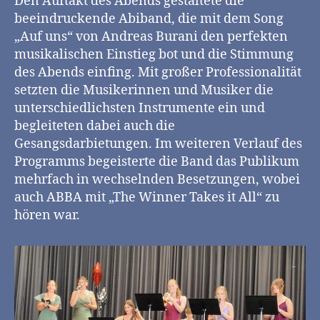
Den Auftakt des Abends gestaltete die
beeindruckende Abiband, die mit dem Song
„Auf uns“ von Andreas Burani den perfekten
musikalischen Einstieg bot und die Stimmung
des Abends einfing. Mit großer Professionalität
setzten die Musikerinnen und Musiker die
unterschiedlichsten Instrumente ein und
begleiteten dabei auch die
Gesangsdarbietungen. Im weiteren Verlauf des
Programms begeisterte die Band das Publikum
mehrfach in wechselnden Besetzungen, wobei
auch ABBA mit „The Winner Takes it All“ zu
hören war.