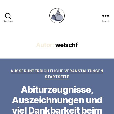
Suchen
Menü
Gymnasium
Hechingen
Autor:
welschf
Kategorien
AUSSERUNTERRICHTLICHE VERANSTALTUNGEN
STARTSEITE
Abiturzeugnisse,
Auszeichnungen und
viel Dankbarkeit beim