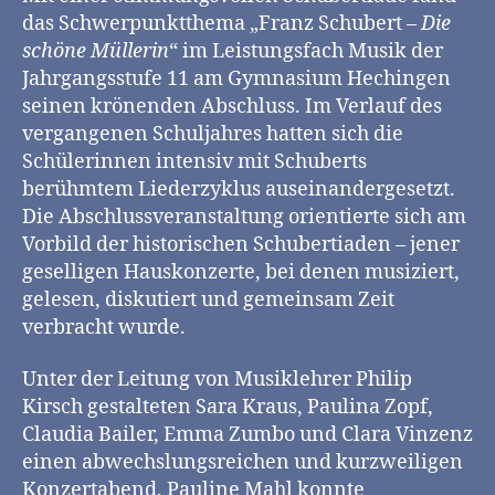
das Schwerpunktthema „Franz Schubert –
Die
schöne Müllerin
“ im Leistungsfach Musik der
Jahrgangsstufe 11 am Gymnasium Hechingen
seinen krönenden Abschluss. Im Verlauf des
vergangenen Schuljahres hatten sich die
Schülerinnen intensiv mit Schuberts
berühmtem Liederzyklus auseinandergesetzt.
Die Abschlussveranstaltung orientierte sich am
Vorbild der historischen Schubertiaden – jener
geselligen Hauskonzerte, bei denen musiziert,
gelesen, diskutiert und gemeinsam Zeit
verbracht wurde.
Unter der Leitung von Musiklehrer Philip
Kirsch gestalteten Sara Kraus, Paulina Zopf,
Claudia Bailer, Emma Zumbo und Clara Vinzenz
einen abwechslungsreichen und kurzweiligen
Konzertabend. Pauline Mahl konnte