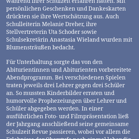
während ihrer Schulzeit erfahren hatten. Mit
persönlichen Geschenken und Dankeskarten
drückten sie ihre Wertschätzung aus. Auch
Schulleiterin Melanie Dreher, ihre
Stellvertreterin Uta Schoder sowie
Schulsekretärin Anastasia Wieland wurden mit
Blumensträußen bedacht.
Für Unterhaltung sorgte das von den
Abiturientinnen und Abiturienten vorbereitete
Abendprogramm. Bei verschiedenen Spielen
traten jeweils drei Lehrer gegen drei Schüler
an. So mussten Kinderbilder erraten und
humorvolle Prophezeiungen über Lehrer und
Schüler abgegeben werden. In einer
ausführlichen Foto- und Filmpräsentation ließ
der Jahrgang anschließend seine gemeinsame
Schulzeit Revue passieren, wobei vor allem die