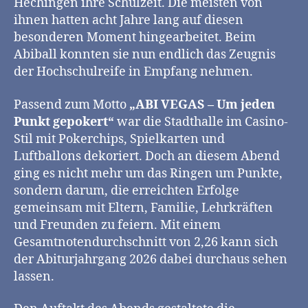
Hechingen ihre Schulzeit. Die meisten von
ihnen hatten acht Jahre lang auf diesen
besonderen Moment hingearbeitet. Beim
Abiball konnten sie nun endlich das Zeugnis
der Hochschulreife in Empfang nehmen.
Passend zum Motto
„ABI VEGAS – Um jeden
Punkt gepokert“
war die Stadthalle im Casino-
Stil mit Pokerchips, Spielkarten und
Luftballons dekoriert. Doch an diesem Abend
ging es nicht mehr um das Ringen um Punkte,
sondern darum, die erreichten Erfolge
gemeinsam mit Eltern, Familie, Lehrkräften
und Freunden zu feiern. Mit einem
Gesamtnotendurchschnitt von 2,26 kann sich
der Abiturjahrgang 2026 dabei durchaus sehen
lassen.