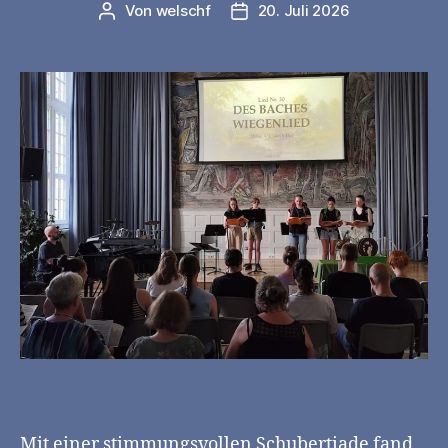
Von
welschf
20. Juli 2026
Beitragsautor
Veröffentlichungsdatum
Mit einer stimmungsvollen Schubertiade fand