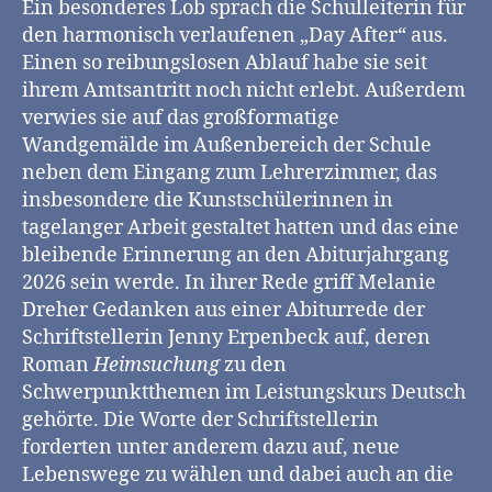
Ein besonderes Lob sprach die Schulleiterin für
den harmonisch verlaufenen „Day After“ aus.
Einen so reibungslosen Ablauf habe sie seit
ihrem Amtsantritt noch nicht erlebt. Außerdem
verwies sie auf das großformatige
Wandgemälde im Außenbereich der Schule
neben dem Eingang zum Lehrerzimmer, das
insbesondere die Kunstschülerinnen in
tagelanger Arbeit gestaltet hatten und das eine
bleibende Erinnerung an den Abiturjahrgang
2026 sein werde. In ihrer Rede griff Melanie
Dreher Gedanken aus einer Abiturrede der
Schriftstellerin Jenny Erpenbeck auf, deren
Roman
Heimsuchung
zu den
Schwerpunktthemen im Leistungskurs Deutsch
gehörte. Die Worte der Schriftstellerin
forderten unter anderem dazu auf, neue
Lebenswege zu wählen und dabei auch an die