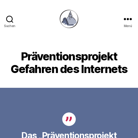
Suchen
Menü
Gymnasium
Hechingen
Präventionsprojekt
Gefahren des Internets
Das
„Präventionsprojekt