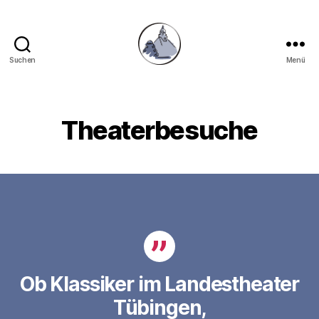
Suchen
Menü
Gymnasium
Hechingen
Theaterbesuche
Ob Klassiker im Landestheater
Tübingen,