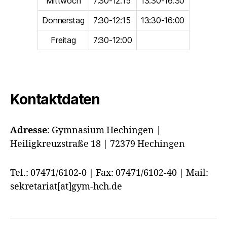
Mittwoch
7:30-12:15
13:30-16:30
Donnerstag
7:30-12:15
13:30-16:00
Freitag
7:30-12:00
Kontaktdaten
Adresse
:
Gymnasium Hechingen |
Heiligkreuzstraße 18 | 72379 Hechingen
Tel.: 07471/6102-0 | Fax: 07471/6102-40 | Mail:
sekretariat[at]gym-hch.de