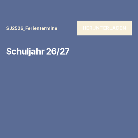
HERUNTERLADEN
SJ2526_Ferientermine
Schuljahr 26/27