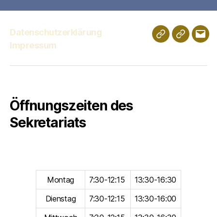
Datenschutzerklärung
Schulportfolio
Digitales
E-
Impressum
Klassenz
Mail
Öffnungszeiten des
Sekretariats
Montag
7:30-12:15
13:30-16:30
Dienstag
7:30-12:15
13:30-16:00