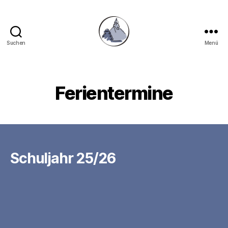
Suchen
Menü
Gymnasium
Hechingen
Ferientermine
Schuljahr 25/26