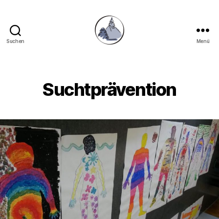
Suchen
Menü
Gymnasium
Hechingen
Suchtprävention