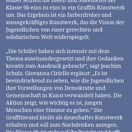
Huber setzten die Ideen und Statements der
Klasse 9b eins zu eins in ein Graffiti-Kunstwerk
um. Das Ergebnis ist ein farbenfrohes und
aussagekräftiges Kunstwerk, das die Vision der
Jugendlichen von einer gerechten und
solidarischen Welt widerspiegelt.
„Die Schüler haben sich intensiv mit dem
Thema auseinandergesetzt und ihre Gedanken
kreativ zum Ausdruck gebracht“, sagt Joachim
Schulz. Giovanna Ciriello ergänzt: „Es ist
beeindruckend zu sehen, wie die Jugendlichen
ihre Vorstellungen von Demokratie und
Gemeinschaft in Kunst verwandelt haben. Die
Aktion zeigt, wie wichtig es ist, jungen
Menschen eine Stimme zu geben.“ Die
Graffitiwand bleibt als dauerhaftes Kunstwerk
erhalten und soll zum Nachdenken anregen.