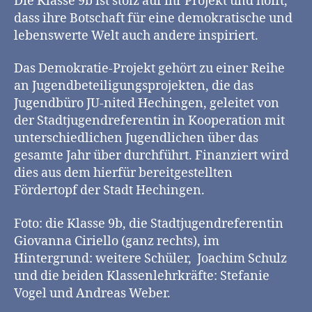
Die Klasse 9b ist stolz auf ihr Projekt und hofft,
dass ihre Botschaft für eine demokratische und
lebenswerte Welt auch andere inspiriert.
Das Demokratie-Projekt gehört zu einer Reihe
an Jugendbeteiligungsprojekten, die das
Jugendbüro JU-nited Hechingen, geleitet von
der Stadtjugendreferentin in Kooperation mit
unterschiedlichen Jugendlichen über das
gesamte Jahr über durchführt. Finanziert wird
dies aus dem hierfür bereitgestellten
Fördertopf der Stadt Hechingen.
Foto: die Klasse 9b, die Stadtjugendreferentin
Giovanna Ciriello (ganz rechts), im
Hintergrund: weitere Schüler, Joachim Schulz
und die beiden Klassenlehrkräfte: Stefanie
Vogel und Andreas Weber.