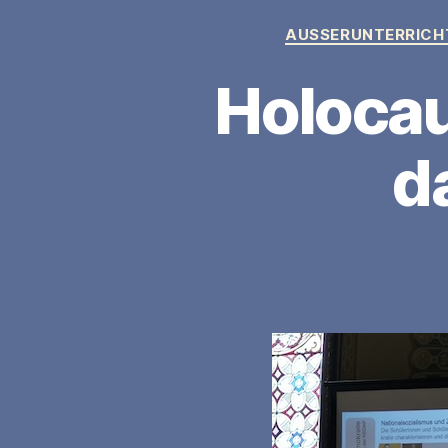
AUSSERUNTERRICH
Holocau
d