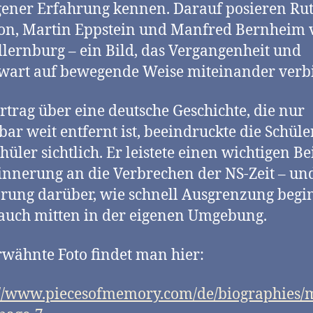
gener Erfahrung kennen. Darauf posieren Ru
on, Martin Eppstein und Manfred Bernheim 
llernburg – ein Bild, das Vergangenheit und
art auf bewegende Weise miteinander verbi
rtrag über eine deutsche Geschichte, die nur
bar weit entfernt ist, beeindruckte die Schül
hüler sichtlich. Er leistete einen wichtigen Be
innerung an die Verbrechen der NS-Zeit – un
rung darüber, wie schnell Ausgrenzung beg
auch mitten in der eigenen Umgebung.
rwähnte Foto findet man hier:
://www.piecesofmemory.com/de/biographies/