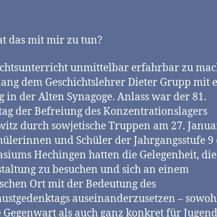
t das mit mir zu tun?
chtsunterricht unmittelbar erfahrbar zu mac
lang dem Geschichtslehrer Dieter Grupp mit
g in der Alten Synagoge. Anlass war der 81.
tag der Befreiung des Konzentrationslagers
itz durch sowjetische Truppen am 27. Janua
hülerinnen und Schüler der Jahrgangsstufe 9
iums Hechingen hatten die Gelegenheit, die
taltung zu besuchen und sich an einem
ischen Ort mit der Bedeutung des
ustgedenktags auseinanderzusetzen – sowohl
 Gegenwart als auch ganz konkret für Jugend