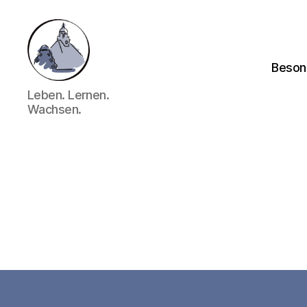
Beson
Gymnasium
Leben. Lernen.
Hechingen
Wachsen.