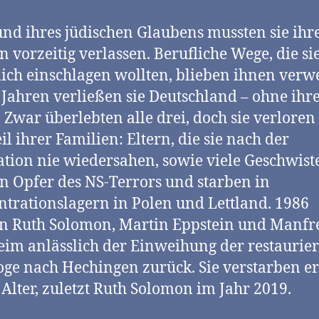
nd ihres jüdischen Glaubens mussten sie ihr
n vorzeitig verlassen. Berufliche Wege, die si
lich einschlagen wollten, blieben ihnen verw
 Jahren verließen sie Deutschland – ohne ihr
. Zwar überlebten alle drei, doch sie verloren
il ihrer Familien: Eltern, die sie nach der
tion nie wiedersahen, sowie viele Geschwist
 Opfer des NS-Terrors und starben in
trationslagern in Polen und Lettland. 1986
n Ruth Solomon, Martin Eppstein und Manfr
im anlässlich der Einweihung der restaurie
ge nach Hechingen zurück. Sie verstarben er
Alter, zuletzt Ruth Solomon im Jahr 2019.