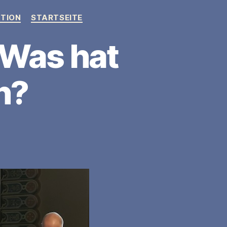
TION
STARTSEITE
 Was hat
n?