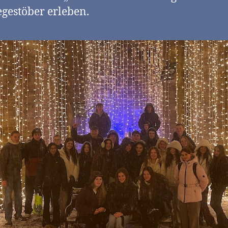
gestöber erleben.