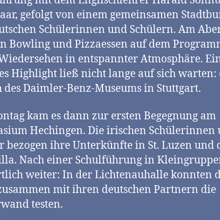
ührung mit dem Englischlehrer Harald Sonnt
aar, gefolgt von einem gemeinsamen Stadtb
utschen Schülerinnen und Schülern. Am Abe
n Bowling und Pizzaessen auf dem Programm
 Wiedersehen in entspannter Atmosphäre. Ei
es Highlight ließ nicht lange auf sich warten:
 des Daimler-Benz-Museums in Stuttgart.
ntag kam es dann zur ersten Begegnung am
ium Hechingen. Die irischen Schülerinnen
r bezogen ihre Unterkünfte in St. Luzen und 
illa. Nach einer Schulführung in Kleingruppe
rtlich weiter: In der Lichtenauhalle konnten 
zusammen mit ihren deutschen Partnern die
rwand testen.