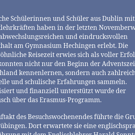
sche Schülerinnen und Schüler aus Dublin mit
tlehrkräften haben in der letzten November
abwechslungsreichen und eindrucksvollen
halt am Gymnasium Hechingen erlebt. Die
hnliche Reisezeit erwies sich als voller Erfol
konnten nicht nur den Beginn der Adventszei
hland kennenlernen, sondern auch zahlreic
elle und schulische Erfahrungen sammeln.
siert und finanziell unterstützt wurde der
usch über das Erasmus-Programm.
ftakt des Besuchswochenendes führte die Gr
übingen. Dort erwartete sie eine englischspr