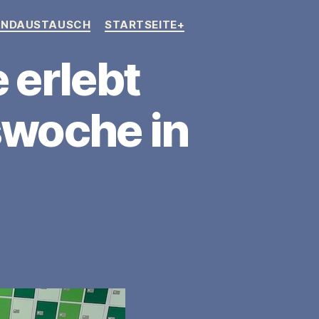
ANDAUSTAUSCH
STARTSEITE+
 erlebt
swoche in