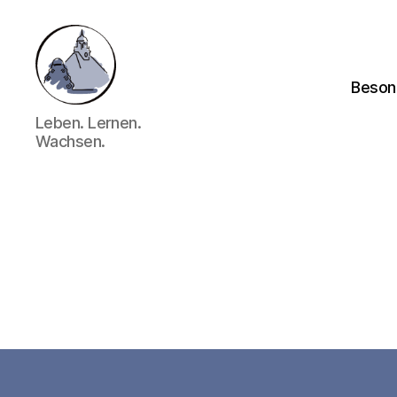
Beson
Gymnasium
Leben. Lernen.
Hechingen
Wachsen.