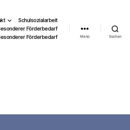
akt
Schulsozialarbeit
Besonderer Förderbedarf
Besonderer Förderbedarf
Menü
Suchen