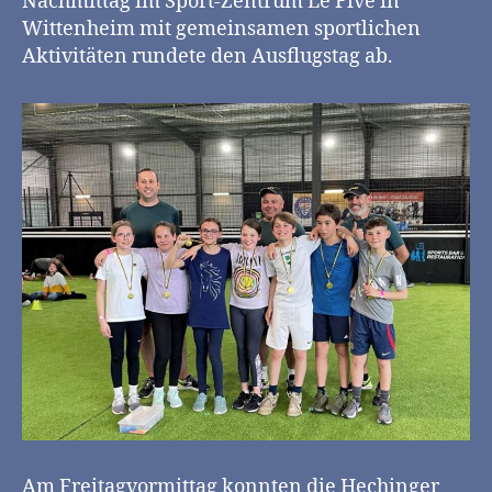
Nachmittag im Sport-Zentrum Le Five in
Wittenheim mit gemeinsamen sportlichen
Aktivitäten rundete den Ausflugstag ab.
Am Freitagvormittag konnten die Hechinger