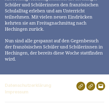
Schüler und Schülerinnen den französischen
Schulalltag erleben und am Unterricht
teilnehmen. Mit vielen neuen Eindrücken
kehrten sie am Freitagnachmittag nach
Hechingen zurück.
Nun sind alle gespannt auf den Gegenbesuch
der französischen Schüler und Schülerinnen in
Hechingen, der bereits diese Woche stattfinden
wird.
Datenschutzerklärung
Schulportfolio
Digitales
E-
Impressum
Klassenz
Mail