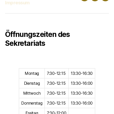
Impressum
Klassenz
Mail
Öffnungszeiten des
Sekretariats
Montag
7:30-12:15
13:30-16:30
Dienstag
7:30-12:15
13:30-16:00
Mittwoch
7:30-12:15
13:30-16:30
Donnerstag
7:30-12:15
13:30-16:00
Freitag
7:30-12:00