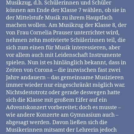
Musikzug, d.h. Schülerinnen und Schüler
können am Ende der Klasse 7 wählen, ob sie in
der Mittelstufe Musik zu ihrem Hauptfach
machen wollen. Am Musikzug der Klasse 8, der
von Frau Cornelia Prauser unterrichtet wird,
nehmen zehn motivierte Schülerinnen teil, die
sich zum einen für Musik interessieren, aber
vor allem auch mit Leidenschaft Instrumente
spielen. Nun ist es hinlänglich bekannt, dass in
Zeiten von Corona – die inzwischen fast zwei
Jahre andauern – das gemeinsame Musizieren
immer wieder nur eingeschränkt möglich war.
Nichtsdestotrotz oder gerade deswegen hatte
sich die Klasse mit großem Eifer auf ein
Adventskonzert vorbereitet; doch es musste –
wie andere Konzerte am Gymnasium auch –
abgesagt werden. Davon ließen sich die
Musikerinnen mitsamt der Lehrerin jedoch