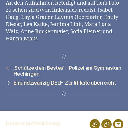
An den Aufnahmen beteiligt und auf dem Foto
zu sehen sind (von links nach rechts): Isabel
Haug, Layla Grauer, Lavinia Oberdörfer, Emily
Dieser, Lea Katke, Jemima Link, Mara Luna
Walz, Anne Buckenmaier, Sofia Fleiner und
Hanna Kraus
←
‚Schütze dein Bestes‘ – Polizei am Gymnasium
Hechingen
→
Einundzwanzig DELF-Zertifikate überreicht
Datenschutzerklärung
Schulportfolio
Digitales
E-