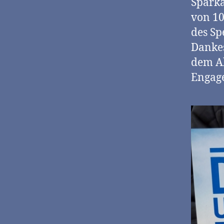
Sparka
von 10
des Sp
Danke
dem Ak
Engage