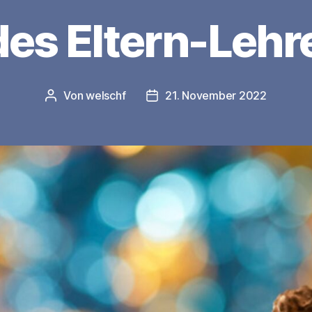
des Eltern-Lehr
Von
welschf
21. November 2022
Beitragsautor
Veröffentlichungsdatum