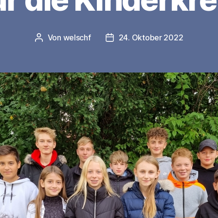
Von
welschf
24. Oktober 2022
Beitragsautor
Veröffentlichungsdatum