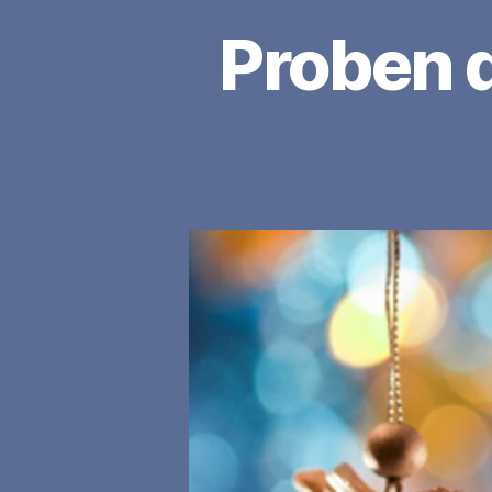
Proben 