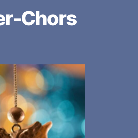
er-Chors