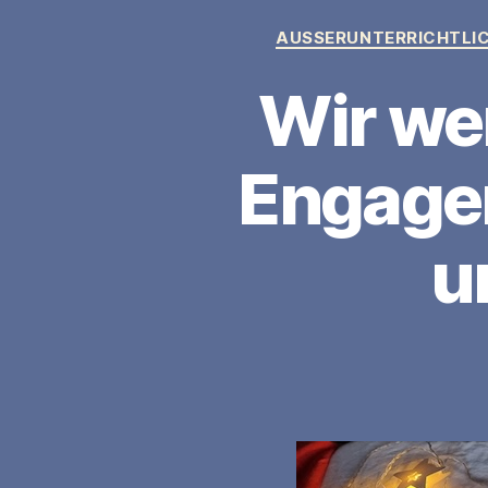
AUSSERUNTERRICHTLIC
Wir we
Engagem
u