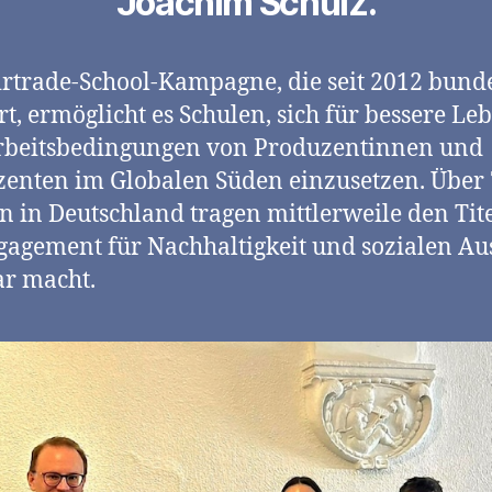
Joachim Schulz.
irtrade-School-Kampagne, die seit 2012 bund
ert, ermöglicht es Schulen, sich für bessere Le
rbeitsbedingungen von Produzentinnen und
enten im Globalen Süden einzusetzen. Über
n in Deutschland tragen mittlerweile den Tite
gagement für Nachhaltigkeit und sozialen Au
ar macht.