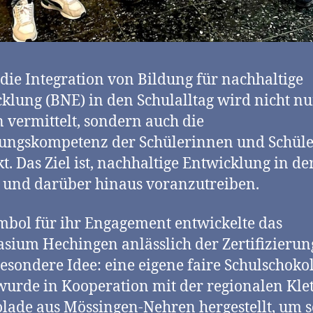
die Integration von Bildung für nachhaltige
klung (BNE) in den Schulalltag wird nicht nu
 vermittelt, sondern auch die
ungskompetenz der Schülerinnen und Schüle
kt. Das Ziel ist, nachhaltige Entwicklung in de
 und darüber hinaus voranzutreiben.
mbol für ihr Engagement entwickelte das
ium Hechingen anlässlich der Zertifizierun
esondere Idee: eine eigene faire Schulschoko
wurde in Kooperation mit der regionalen Klet
lade aus Mössingen-Nehren hergestellt, um 