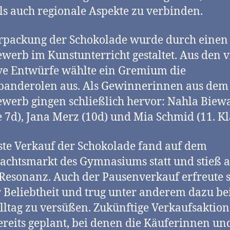
als auch regionale Aspekte zu verbinden.
rpackung der Schokolade wurde durch einen
werb im Kunstunterricht gestaltet. Aus den v
ve Entwürfe wählte ein Gremium die
banderolen aus. Als Gewinnerinnen aus dem
werb gingen schließlich hervor: Nahla Biew
e 7d), Jana Merz (10d) und Mia Schmid (11. Kl
ste Verkauf der Schokolade fand auf dem
chtsmarkt des Gymnasiums statt und stieß a
Resonanz. Auch der Pausenverkauf erfreute s
 Beliebtheit und trug unter anderem dazu be
lltag zu versüßen. Zukünftige Verkaufsaktio
ereits geplant, bei denen die Käuferinnen un