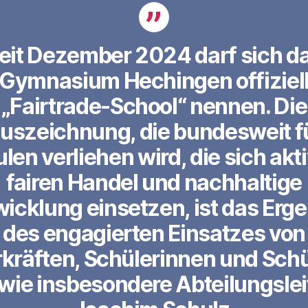
eit Dezember 2024 darf sich d
Gymnasium Hechingen offiziel
„Fairtrade-School“ nennen. Die
uszeichnung, die bundesweit f
len verliehen wird, die sich akti
fairen Handel und nachhaltige
icklung einsetzen, ist das Erg
des engagierten Einsatzes von
kräften, Schülerinnen und Sch
wie insbesondere Abteilungslei