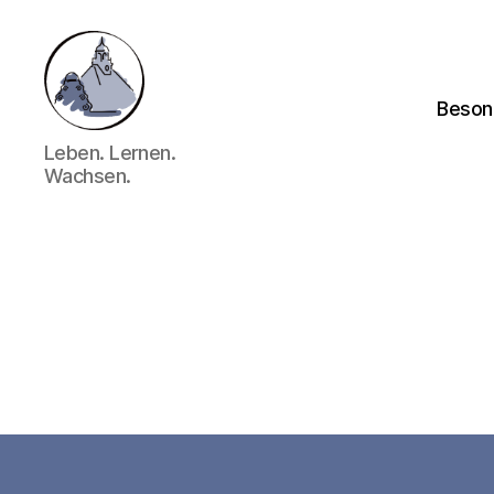
Beson
Gymnasium
Leben. Lernen.
Hechingen
Wachsen.