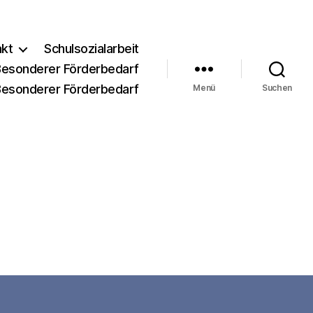
akt
Schulsozialarbeit
Besonderer Förderbedarf
Besonderer Förderbedarf
Menü
Suchen