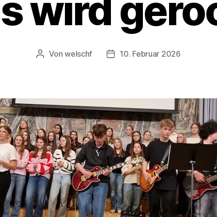
s wird gero
Von
welschf
10. Februar 2026
Beitragsautor
Veröffentlichungsdatum