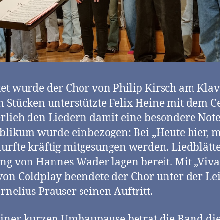
tet wurde der Chor von Philip Kirsch am Klavi
n Stücken unterstützte Felix Heine mit dem Ce
rlieh den Liedern damit eine besondere Note
blikum wurde einbezogen: Bei „Heute hier, 
durfte kräftig mitgesungen werden. Liedblätte
ng von Hannes Wader lagen bereit. Mit „Viva
von Coldplay beendete der Chor unter der Le
rnelius Prauser seinen Auftritt.
iner kurzen Umbaupause betrat die Band di