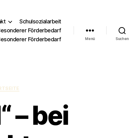
akt
Schulsozialarbeit
Besonderer Förderbedarf
Besonderer Förderbedarf
Menü
Suchen
RTSEITE
 – bei