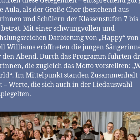
nutzten diese Gelegenheit – entsprechend gut g
e Aula, als der Große Chor (bestehend aus
rinnen und Schülern der Klassenstufen 7 bis 
betrat. Mit einer schwungvollen und
hslungsreichen Darbietung von „Happy“ von
ll Williams eröffneten die jungen Sängerin
 den Abend. Durch das Programm führten dr
rinnen, die zugleich das Motto vorstellten: „
rld“. Im Mittelpunkt standen Zusammenhalt
lt – Werte, die sich auch in der Liedauswahl
piegelten.