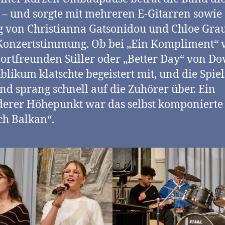
– und sorgte mit mehreren E-Gitarren sowie
 von Christianna Gatsonidou und Chloe Grau
Konzertstimmung. Ob bei „Ein Kompliment“ 
ortfreunden Stiller oder „Better Day“ von Do
blikum klatschte begeistert mit, und die Spie
nd sprang schnell auf die Zuhörer über. Ein
erer Höhepunkt war das selbst komponierte
ch Balkan“.