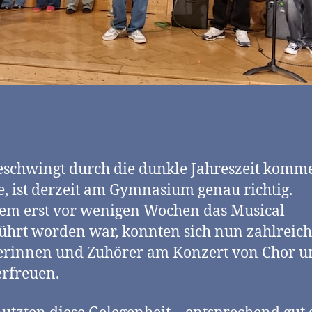
schwingt durch die dunkle Jahreszeit komm
, ist derzeit am Gymnasium genau richtig.
em erst vor wenigen Wochen das Musical
ührt worden war, konnten sich nun zahlreic
erinnen und Zuhörer am Konzert von Chor u
rfreuen.