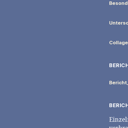
Besond
Unters
Collage
BERIC
Bericht
BERIC
Einzel