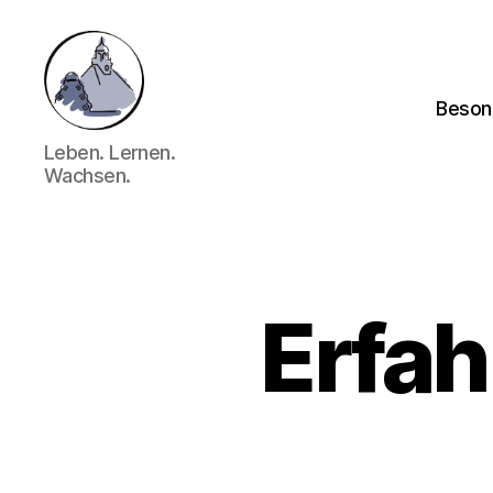
Beson
Gymnasium
Leben. Lernen.
Hechingen
Wachsen.
Erfah