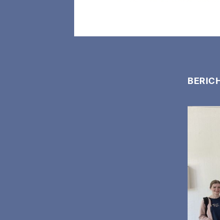
BERIC