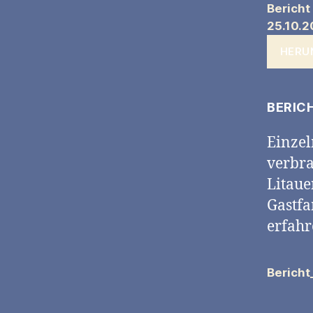
Bericht
25.10.2
HERU
BERIC
Einzel
verbra
Litaue
Gastfa
erfahr
Berich