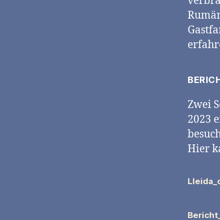
verbra
Rumäni
Gastfa
erfahr
BERIC
Zwei S
2023 e
besuch
Hier k
Lleida_
Berich