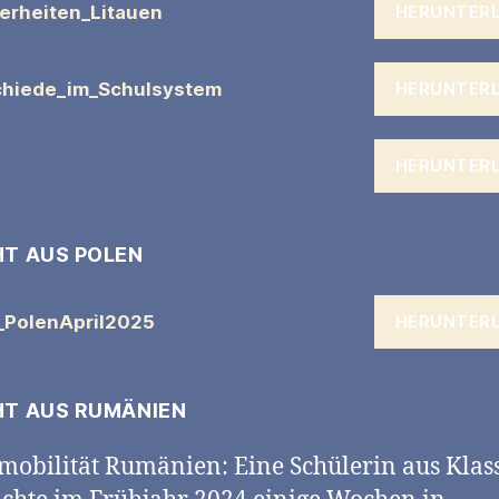
erheiten_Litauen
HERUNTER
chiede_im_Schulsystem
HERUNTER
HERUNTER
HT AUS POLEN
_PolenApril2025
HERUNTER
HT AUS RUMÄNIEN
mobilität Rumänien: Eine Schülerin aus Klas