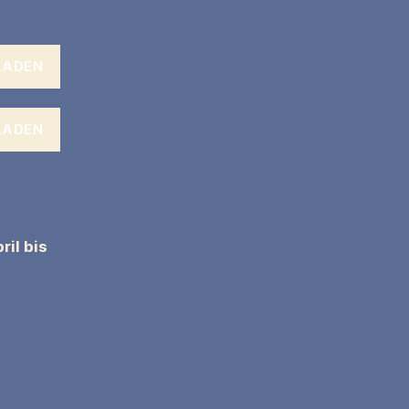
LADEN
LADEN
ril bis