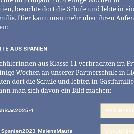
chte im Frühjahr 2024 einige Wochen in
en, besuchte dort die Schule und lebte in ei
milie. Hier kann man mehr über ihren Aufen
en:
HTE AUS SPANIEN
chülerinnen aus Klasse 11 verbrachten im F
inige Wochen an unserer Partnerschule in Ll
ten dort die Schule und lebten in Gastfamilie
ann man sich davon ein Bild machen:
chicas2025-1
HERUNTER
t_Spanien2023_MalenaMaute
HERUNTER