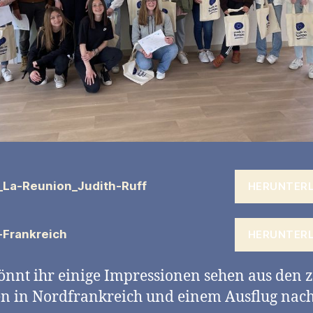
_La-Reunion_Judith-Ruff
HERUNTER
-Frankreich
HERUNTER
önnt ihr einige Impressionen sehen aus den 
n in Nordfrankreich und einem Ausflug nac