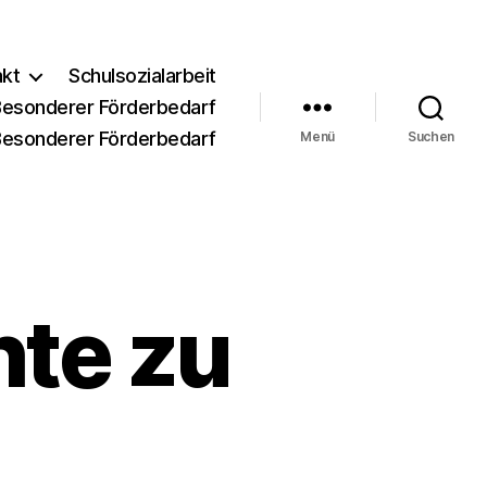
akt
Schulsozialarbeit
Besonderer Förderbedarf
Besonderer Förderbedarf
Menü
Suchen
hte zu