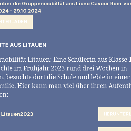
 über die Gruppenmobiltät ans Liceo Cavour Rom v
024 – 29.10.2024
NTERLADEN
HTE AUS LITAUEN
mobilität Litauen: Eine Schülerin aus Klasse 
chte im Frühjahr 2023 rund drei Wochen in
n, besuchte dort die Schule und lebte in einer
milie. Hier kann man viel über ihren Aufenth
en:
t_Litauen2023
HERUNTER