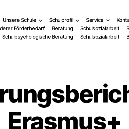
Unsere Schule
Schulprofil
Service
Kont
derer Förderbedarf
Beratung
Schulsozialarbeit
Schulpsychologische Beratung
Schulsozialarbeit
rungsberic
Erasmus+