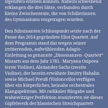
irgendwo erleben können. Nahezu schwebend
erklangen die drei Sätze, verbunden durch
kleine Zwischentexte, die von Schülerinnen
des Gymnasiums vorgetragen wurden.
Den fulminanten Schlusspunkt setzte nach der
Pause das 2014 gegründete Eliot Quartett. Auf
dem Programm stand das wegen seiner
irritierenden, aufwühlenden Adagio-
Einleitung so genannte „Dissonanzen- Quartett“
Mozarts aus dem Jahr 1785. Maryana Osipova
(erste Violine), Alexander Sachs (zweite
Violine), der bereits erwähnte Dmitry Hahalin
sowie Michael Preuß (Violoncello) verfügen
über ein körperliches, beinahe orchestrales
Klangspektrum. Mit radikaler Hingabe und
wahnwitziger Perfektion musizierten sie dieses
Gipfelwerk der klassischen Streichquartett-