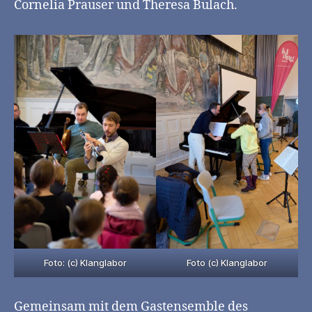
Cornelia Prauser und Theresa Bulach.
Foto: (c) Klanglabor
Foto (c) Klanglabor
Gemeinsam mit dem Gastensemble des