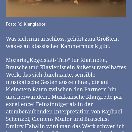
Foto: (c) Klanglabor
Was sich nun anschloss, gehört zum Größten,
was es an klassischer Kammermusik gibt.
Mozarts „Kegelstatt- Trio“ für Klarinette,
Bratsche und Klavier ist ein äußerst rätselhaftes
Werk, das sich durch zarte, sensible
musikalische Gesten auszeichnet, die auf
kleinstem Raum zwischen den Partnern hin-
und herwandern. Musikalische Klangrede par
excellence! Feinsinniger als in der
atemberaubenden Interpretation von Raphael
Schenkel, Clemens Müller und Bratschist
Dmitry Hahalin wird man das Werk schwerlich