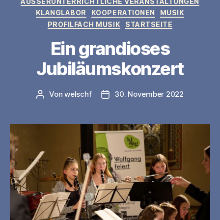
AUSSERUNTERRICHTLICHE VERANSTALTUNGEN
KLANGLABOR
KOOPERATIONEN
MUSIK
PROFILFACH MUSIK
STARTSEITE
Ein grandioses
Jubiläumskonzert
Von
welschf
30. November 2022
Beitragsautor
Veröffentlichungsdatum