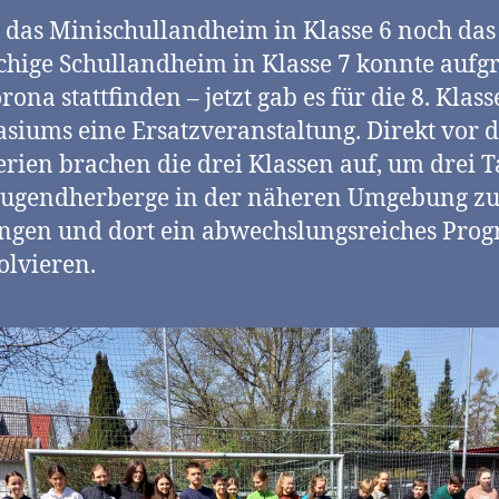
das Minischullandheim in Klasse 6 noch das
hige Schullandheim in Klasse 7 konnte aufg
rona stattfinden – jetzt gab es für die 8. Klas
iums eine Ersatzveranstaltung. Direkt vor 
erien brachen die drei Klassen auf, um drei T
Jugendherberge in der näheren Umgebung z
ngen und dort ein abwechslungsreiches Pr
olvieren.