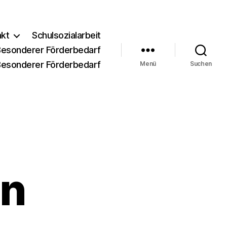
akt
Schulsozialarbeit
Besonderer Förderbedarf
Besonderer Förderbedarf
Menü
Suchen
in