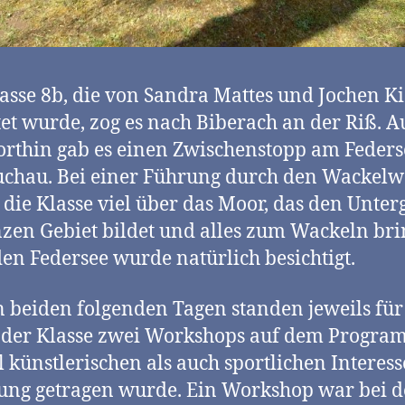
asse 8b, die von Sandra Mattes und Jochen K
tet wurde, zog es nach Biberach an der Riß. 
rthin gab es einen Zwischenstopp am Feders
chau. Bei einer Führung durch den Wackelw
 die Klasse viel über das Moor, das den Unte
zen Gebiet bildet und alles zum Wackeln bri
en Federsee wurde natürlich besichtigt.
 beiden folgenden Tagen standen jeweils für
 der Klasse zwei Workshops auf dem Progra
 künstlerischen als auch sportlichen Interes
ng getragen wurde. Ein Workshop war bei d