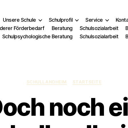
Unsere Schule
Schulprofil
Service
Kont
derer Förderbedarf
Beratung
Schulsozialarbeit
Schulpsychologische Beratung
Schulsozialarbeit
Kategorien
SCHULLANDHEIM
STARTSEITE
och noch e