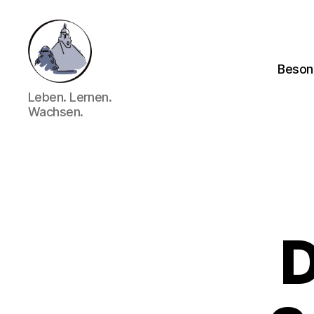
Beson
Gymnasium
Leben. Lernen.
Hechingen
Wachsen.
D