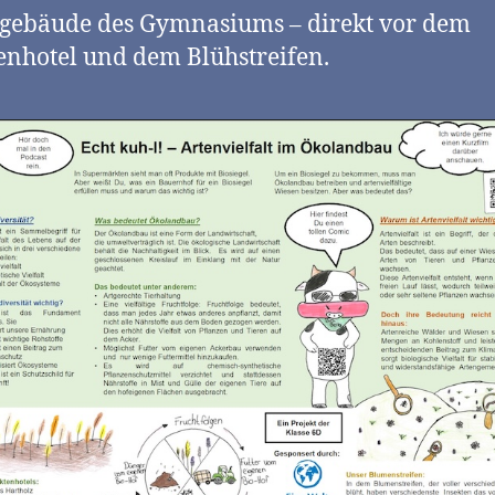
gebäude des Gymnasiums – direkt vor dem
enhotel und dem Blühstreifen.