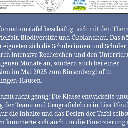
formationstafel beschäftigt sich mit den The
ielfalt, Biodiversität und Ökolandbau. Das nö
 eigneten sich die Schülerinnen und Schüler 
rch intensive Recherchen und den Unterrich
genen Monate an, sondern auch bei einer
ion im Mai 2025 zum Binsenberghof in
dingen-Hausen.
amit nicht genug: Die Klasse entwickelte unt
g der Team- und Geografielehrerin Lisa Pfeuf
nur die Inhalte und das Design der Tafel selbst
n kümmerte sich auch um die Finanzierung 