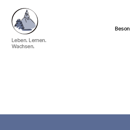
Beson
Gymnasium
Leben. Lernen.
Hechingen
Wachsen.