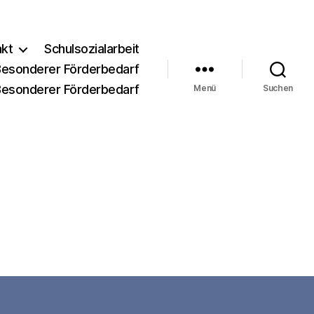
akt
Schulsozialarbeit
Besonderer Förderbedarf
Besonderer Förderbedarf
Menü
Suchen