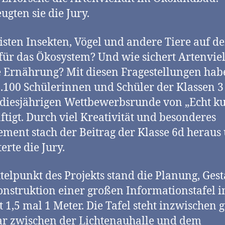
ugten sie die Jury.
isten Insekten, Vögel und andere Tiere auf d
für das Ökosystem? Und wie sichert Artenviel
 Ernährung? Mit diesen Fragestellungen hab
.100 Schülerinnen und Schüler der Klassen 3 
 diesjährigen Wettbewerbsrunde von „Echt ku
ftigt. Durch viel Kreativität und besonderes
ment stach der Beitrag der Klasse 6d heraus
terte die Jury.
telpunkt des Projekts stand die Planung, Ges
nstruktion einer großen Informationstafel 
 1,5 mal 1 Meter. Die Tafel steht inzwischen g
ar zwischen der Lichtenauhalle und dem