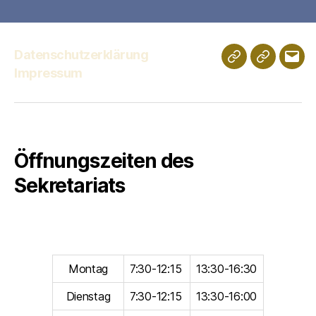
Datenschutzerklärung
Schulportfolio
Digitales
E-
Impressum
Klassenz
Mail
Öffnungszeiten des
Sekretariats
Montag
7:30-12:15
13:30-16:30
Dienstag
7:30-12:15
13:30-16:00