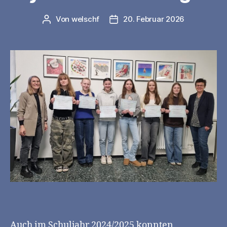
Von
welschf
20. Februar 2026
Beitragsautor
Veröffentlichungsdatum
Auch im Schuljahr 2024/2025 konnten