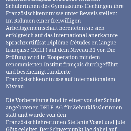
Schülerinnen des Gymnasiums Hechingen ihre
Französischkenntnisse unter Beweis stellen:
Im Rahmen einer freiwilligen
Arbeitsgemeinschaft bereiteten sie sich
erfolgreich auf das international anerkannte
Sprachzertifikat Diplôme d’études en langue
française (DELF) auf dem Niveau B1 vor. Die
Prüfung wird in Kooperation mit dem
renommierten Institut français durchgeführt
und bescheinigt fundierte
Französischkenntnisse auf internationalem
Niveau.
Die Vorbereitung fand in einer von der Schule
angebotenen DELF-AG für Zehntklässlerinnen
statt und wurde von den
Französischlehrerinnen Stefanie Vogel und Jule
Götz geleitet. Der Schwerpunkt lag dabei auf