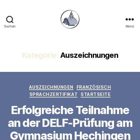
Suchen
Menü
Gymnasium
Hechingen
Kategorie:
Auszeichnungen
Kategorien
AUSZEICHNUNGEN
FRANZÖSISCH
SPRACHZERTIFIKAT
STARTSEITE
Erfolgreiche Teilnahme
an der DELF-Prüfung am
Gymnasium Hechingen