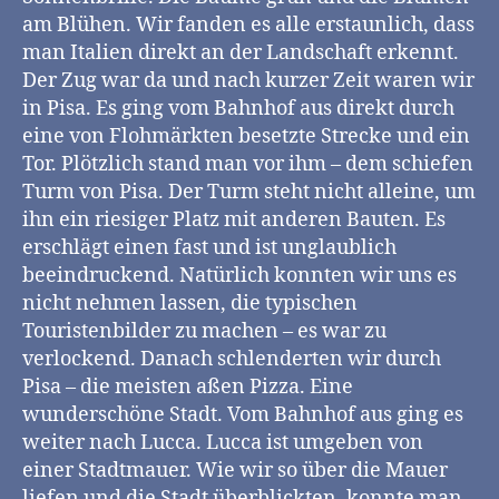
am Blühen. Wir fanden es alle erstaunlich, dass
man Italien direkt an der Landschaft erkennt.
Der Zug war da und nach kurzer Zeit waren wir
in Pisa. Es ging vom Bahnhof aus direkt durch
eine von Flohmärkten besetzte Strecke und ein
Tor. Plötzlich stand man vor ihm – dem schiefen
Turm von Pisa. Der Turm steht nicht alleine, um
ihn ein riesiger Platz mit anderen Bauten. Es
erschlägt einen fast und ist unglaublich
beeindruckend. Natürlich konnten wir uns es
nicht nehmen lassen, die typischen
Touristenbilder zu machen – es war zu
verlockend. Danach schlenderten wir durch
Pisa – die meisten aßen Pizza. Eine
wunderschöne Stadt. Vom Bahnhof aus ging es
weiter nach Lucca. Lucca ist umgeben von
einer Stadtmauer. Wie wir so über die Mauer
liefen und die Stadt überblickten, konnte man