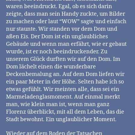
waren beeindruckt. Egal, ob es sich darin
zeigte, dass man sein Handy zuckte, um Bilder
zu machen oder laut “WOW” sagte und einfach
nur staunte. Wir standen vor dem Dom und
aßen Eis. Der Dom ist ein unglaubliches
Gebäude und wenn man erfährt, wie er gebaut
wurde, ist er noch beeindruckender. Zu
unserem Glück durften wir auf den Dom. Im
Dom lächelt einen die wunderbare
Deckenbemalung an. Auf dem Dom liefen wir
ein paar Meter in der Höhe. Selten habe ich so
etwas gefühlt. Wir meinten alle, dass sei ein
Marmeladenglasmoment. Auf einmal merkt
man, wie klein man ist, wenn man ganz
Florenz überblickt, mit all dem Leben, das die
Stadt bewohnt. Ein unglaublicher Moment.
Wieder auf dem Boden der Tatsachen