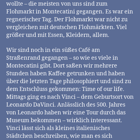
wollte – die meisten von uns sind zum
Flohmarkt in Montecatini gegangen. Es war ein
regnerischer Tag. Der Flohmarkt war nicht zu
vergleichen mit deutschen Flohmärkten. Viel
größer und mit Essen, Kleidern, allem.
Wir sind noch in ein süßes Café am
Straßenrand gegangen – so wie es viele in
Montecatini gibt. Dort saßen wir mehrere
Stunden haben Kaffee getrunken und haben
über die letzten Tage philosophiert und sind zu
dem Entschluss gekommen: Time of our life.
Mittags ging es nach Vinci – dem Geburtsort von
Leonardo DaVinci. Anlässlich des 500. Jahres
von Leonardo haben wir eine Tour durch das
Museum bekommen – wirklich interessant.
Vinci lässt sich als kleines italienisches
Städtchen beschreiben, wie man es sich