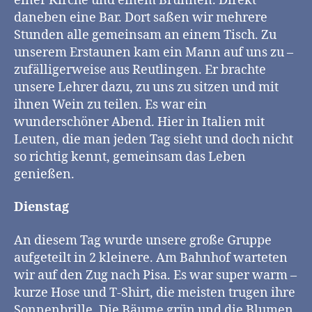
einer Kirche und einem Brunnen. Direkt
daneben eine Bar. Dort saßen wir mehrere
Stunden alle gemeinsam an einem Tisch. Zu
unserem Erstaunen kam ein Mann auf uns zu –
zufälligerweise aus Reutlingen. Er brachte
unsere Lehrer dazu, zu uns zu sitzen und mit
ihnen Wein zu teilen. Es war ein
wunderschöner Abend. Hier in Italien mit
Leuten, die man jeden Tag sieht und doch nicht
so richtig kennt, gemeinsam das Leben
genießen.
Dienstag
An diesem Tag wurde unsere große Gruppe
aufgeteilt in 2 kleinere. Am Bahnhof warteten
wir auf den Zug nach Pisa. Es war super warm –
kurze Hose und T-Shirt, die meisten trugen ihre
Sonnenbrille. Die Bäume grün und die Blumen