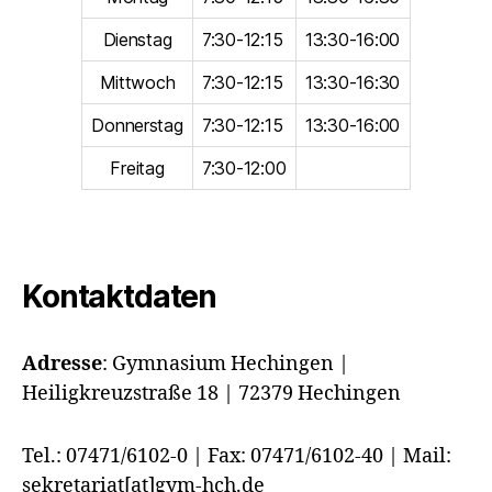
Dienstag
7:30-12:15
13:30-16:00
Mittwoch
7:30-12:15
13:30-16:30
Donnerstag
7:30-12:15
13:30-16:00
Freitag
7:30-12:00
Kontaktdaten
Adresse
:
Gymnasium Hechingen |
Heiligkreuzstraße 18 | 72379 Hechingen
Tel.: 07471/6102-0 | Fax: 07471/6102-40 | Mail:
sekretariat[at]gym-hch.de